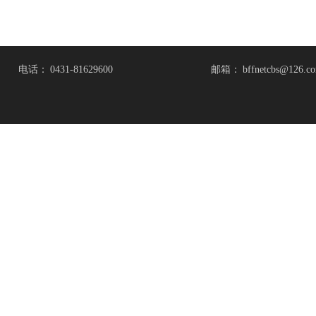
电话：
0431-81629600
邮箱：
bffnetcbs@126.c