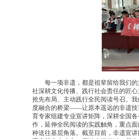
每一项非遗，都是祖辈留给我们的
社深耕文化传播、践行社会责任的匠心
抢先布局、主动践行全民阅读号召。我
度融合的桥
梁
—
—
让原本遥远的非遗技
育专家组建专业宣讲矩阵，深耕全国各
作，延伸全民阅读的实践触角，重点面
种送往基层角落。截至目前，非遗宣讲