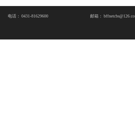
电话：
0431-81629600
邮箱：
bffnetcbs@126.c