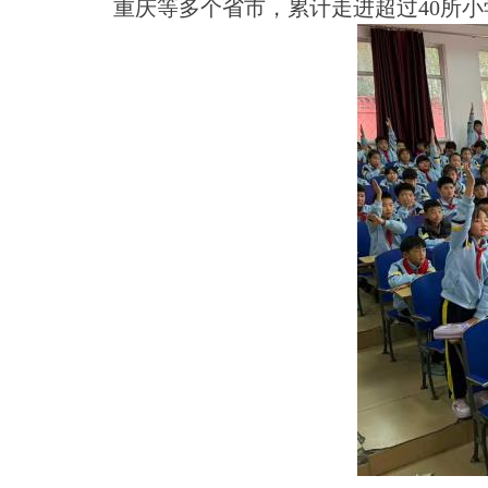
重庆等多个省市，累计走进超
过
4
0
所小