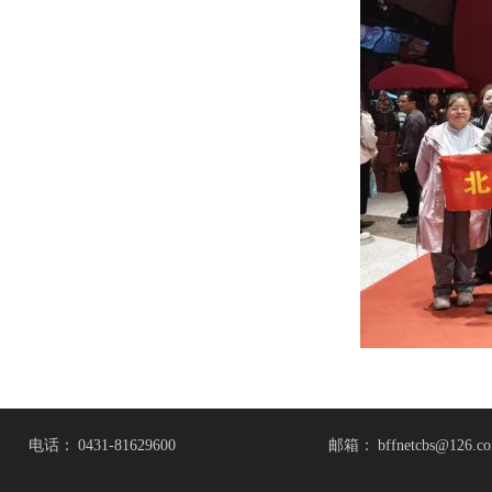
电话：
0431-81629600
邮箱：
bffnetcbs@126.c