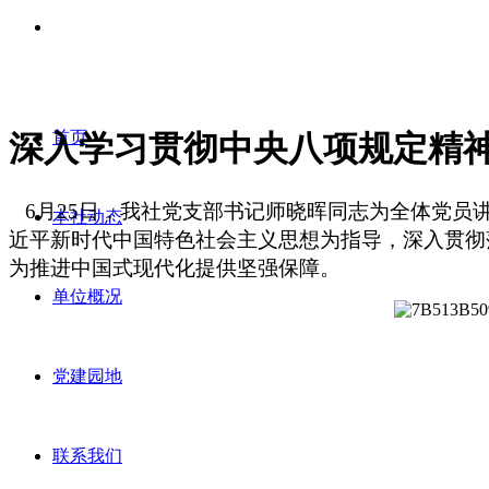
首页
深入学习贯彻中央八项规定精
6
月
2
5
日，我社党支部书记师晓晖同志为全体党员
本社动态
近平新时代中国特色社会主义思想为指导，深入贯彻
为推进中国式现代化提供坚强保障。
单位概况
党建园地
联系我们